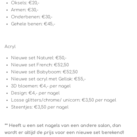
Oksels: €20,-
Armen: €30,-
Onderbenen: €30,-
Gehele benen: €45,-
Acryl
Nieuwe set Naturel: €50,-
Nieuwe set French: €52,50
Nieuwe set Babyboom: €52,50
Nieuwe set acryl met Gellak: €55,-
3D bloemen: €4,- per nagel
Design: €4,- per nagel
Losse glitters/chrome/ unicorn: €3,50 per nagel
Steentjes: €3,50 per nagel
** Heeft u een set nagels van een andere salon, dan
wordt er altijd de prijs voor een nieuwe set berekend!