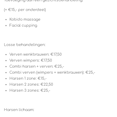
Toevoeging aan een gezichtsbehandeling:
(+ €15,- per onderdeel)
Kobido massage
Facial cupping
Losse behandelingen:
Verven wenkbrauwen: €17,50
Verven wimpers: €17,50
Combi harsen + verven: €25,-
Combi verven (wimpers + wenkbrauwen): €25,-
Harsen 1 zone: €15,-
Harsen 2 zones: €22,50
Harsen 3 zones: €25,-
Harsen lichaam: